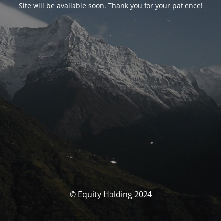
Site will be available soon. Thank you for your patience!
© Equity Holding 2024