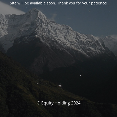
Site will be available soon. Thank you for your patience!
© Equity Holding 2024