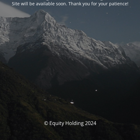
Site will be available soon. Thank you for your patience!
© Equity Holding 2024